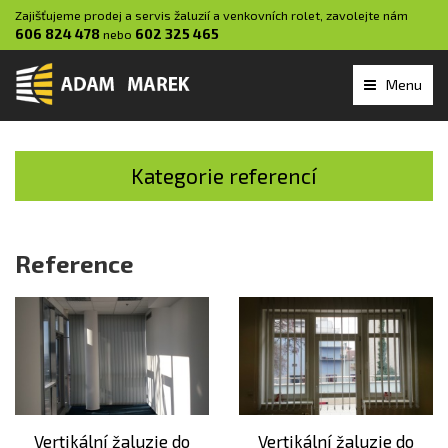
Zajišťujeme prodej a servis žaluzií a venkovních rolet, zavolejte nám
606 824 478
602 325 465
nebo
Menu
Kategorie referencí
Reference
Vertikální žaluzie do
Vertikální žaluzie do