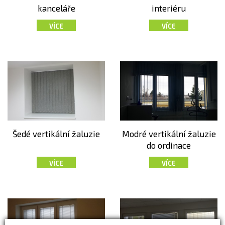
kanceláře
interiéru
VÍCE
VÍCE
Šedé vertikální žaluzie
Modré vertikální žaluzie
do ordinace
VÍCE
VÍCE