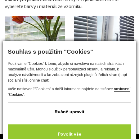
vyberete barvy i materiál ze vzorníku.
Souhlas s použitím "Cookies"
Používáme "Cookies" k tomu, abyste si návštěvu na našich stránkách
maximálně užili. Mohou sloužit k personalizaci obsahu a reklam, k
analýze návštěvnosti a ke zobrazení různých pluginů třetích stran (např.
socialní sítě, online chat).
Vaše nastavení "Cookies" a další informace najdete na stránce
nastavení
"Cookies".
Ručně upravit
Povolit vše