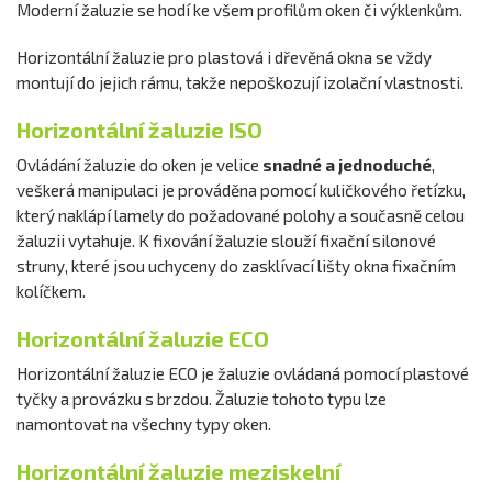
Moderní žaluzie se hodí ke všem profilům oken či výklenkům.
Horizontální žaluzie pro plastová i dřevěná okna se vždy
montují do jejich rámu, takže nepoškozují izolační vlastnosti.
Horizontální žaluzie ISO
Ovládání žaluzie do oken je velice
snadné a jednoduché
,
veškerá manipulaci je prováděna pomocí kuličkového řetízku,
který naklápí lamely do požadované polohy a současně celou
žaluzii vytahuje. K fixování žaluzie slouží fixační silonové
struny, které jsou uchyceny do zasklívací lišty okna fixačním
kolíčkem.
Horizontální žaluzie ECO
Horizontální žaluzie ECO je žaluzie ovládaná pomocí plastové
tyčky a provázku s brzdou. Žaluzie tohoto typu lze
namontovat na všechny typy oken.
Horizontální žaluzie meziskelní